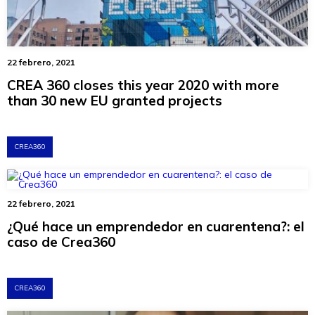
22 febrero, 2021
CREA 360 closes this year 2020 with more
than 30 new EU granted projects
CREA360
22 febrero, 2021
¿Qué hace un emprendedor en cuarentena?: el
caso de Crea360
CREA360