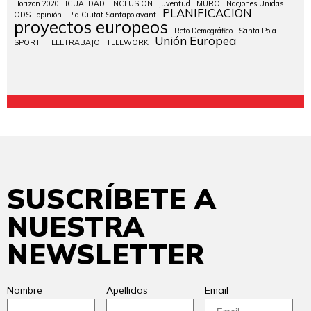
Horizon 2020
IGUALDAD
INCLUSIÓN
juventud
MURO
Naciones Unidas
PLANIFICACIÓN
ODS
opinión
Pla Ciutat Santapolavant
proyectos europeos
Reto Demográfico
Santa Pola
Unión Europea
SPORT
TELETRABAJO
TELEWORK
SUSCRÍBETE A
NUESTRA
NEWSLETTER
Nombre
Apellidos
Email