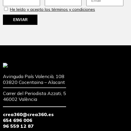
He leído y acepto los términos y condiciones
Avinguda País Valencià, 108
03820 Cocentaina – Alacant
Carrer del Periodista Azzati, 5
46002 València
crea360@crea360.es
654 696 006
96 559 12 87