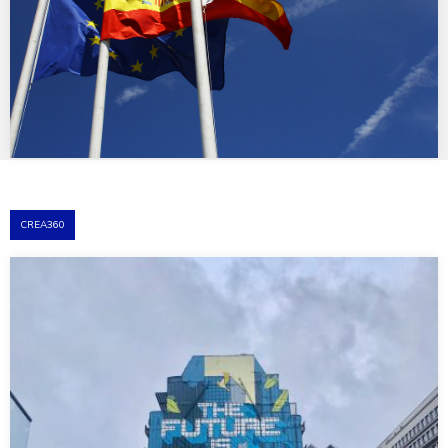
CREA360