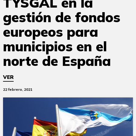
TYSGAL en la
gestión de fondos
europeos para
municipios en el
norte de España
VER
22 febrero, 2021