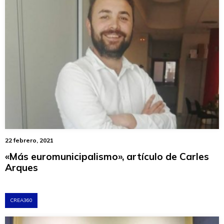
22 febrero, 2021
«Más euromunicipalismo», artículo de Carles
Arques
CREA360