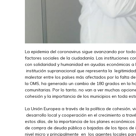
La epidemia del coronavirus sigue avanzando por todo 
factores sociales de la ciudadanía. Las instituciones c
con solidaridad y humanidad en ayudas económicas a lo
institución supranacional que representa la legitimid
malestar entre los países más afectados por la falta 
la OMS, ha generado un cambio de 180 grados en la hoja 
comunitarias. Por lo tanto, no van a ver muchas opciones
cohesión y la importancia de los municipios en toda esta
La Unión Europea a través de la política de cohesión, v
desarrollo local y cooperación en el crecimiento a trav
estos días, de la importancia de los planes económicos
de compra de deuda pública o bajadas de los tipos de in
nivel micro y principalmente en los agentes locales par