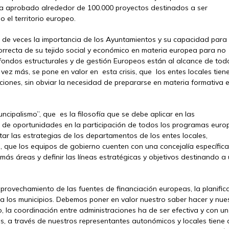
ha aprobado alrededor de 100.000 proyectos destinados a ser
 el territorio europeo.
 de veces la importancia de los Ayuntamientos y su capacidad para
orrecta de su tejido social y económico en materia europea para no
fondos estructurales y de gestión Europeos están al alcance de tod
ez más, se pone en valor en esta crisis, que los entes locales tiene
aciones, sin obviar la necesidad de prepararse en materia formativa 
cipalismo”, que es la filosofía que se debe aplicar en las
 de oportunidades en la participación de todos los programas euro
ientar las estrategias de los departamentos de los entes locales,
, que los equipos de gobierno cuenten con una concejalía específica
más áreas y definir las líneas estratégicas y objetivos destinando a
provechamiento de las fuentes de financiación europeas, la planific
a los municipios. Debemos poner en valor nuestro saber hacer y nue
o, la coordinación entre administraciones ha de ser efectiva y con un
s, a través de nuestros representantes autonómicos y locales tiene