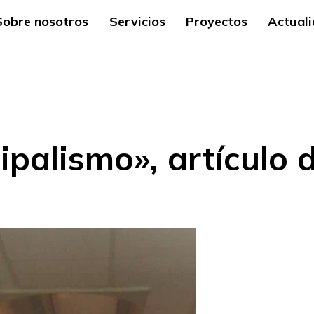
Sobre nosotros
Servicios
Proyectos
Actual
palismo», artículo 