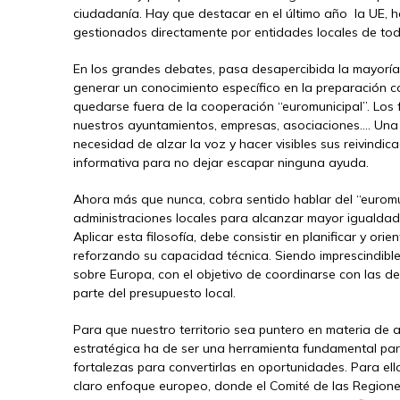
ciudadanía. Hay que destacar en el último año la UE, 
gestionados directamente por entidades locales de todo
En los grandes debates, pasa desapercibida la mayoría
generar un conocimiento específico en la preparación c
quedarse fuera de la cooperación “euromunicipal”. Los 
nuestros ayuntamientos, empresas, asociaciones…. Una v
necesidad de alzar la voz y hacer visibles sus reivindic
informativa para no dejar escapar ninguna ayuda.
Ahora más que nunca, cobra sentido hablar del “euromun
administraciones locales para alcanzar mayor igualdad
Aplicar esta filosofía, debe consistir en planificar y or
reforzando su capacidad técnica. Siendo imprescindible
sobre Europa, con el objetivo de coordinarse con las de
parte del presupuesto local.
Para que nuestro territorio sea puntero en materia de a
estratégica ha de ser una herramienta fundamental par
fortalezas para convertirlas en oportunidades. Para ell
claro enfoque europeo, donde el Comité de las Regione