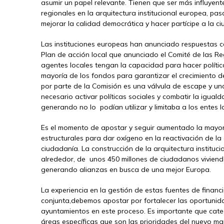
asumir un papel relevante. Tienen que ser más influyente
regionales en la arquitectura institucional europea, pas
mejorar la calidad democrática y hacer partícipe a la c
Las instituciones europeas han anunciado respuestas c
Plan de acción local que anunciado el Comité de las Re
agentes locales tengan la capacidad para hacer política
mayoría de los fondos para garantizar el crecimiento de
por parte de la Comisión es una válvula de escape y un
necesario activar políticas sociales y combatir la igual
generando no lo podían utilizar y limitaba a los entes
Es el momento de apostar y seguir aumentado la mayor 
estructurales para dar oxígeno en la reactivación de la
ciudadanía. La construcción de la arquitectura instituc
alrededor, de unos 450 millones de ciudadanos viviend
generando alianzas en busca de una mejor Europa.
La experiencia en la gestión de estas fuentes de fina
conjunta,debemos apostar por fortalecer las oportunida
ayuntamientos en este proceso. Es importante que cat
áreas específicas que son las prioridades del nuevo mar