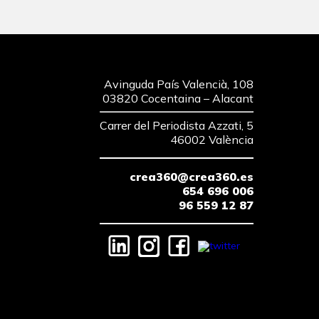
Avinguda País Valencià, 108
03820 Cocentaina – Alacant
Carrer del Periodista Azzati, 5
46002 València
crea360@crea360.es
654 696 006
96 559 12 87