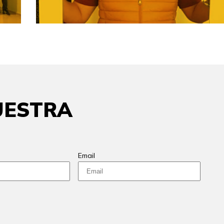
UESTRA
Email