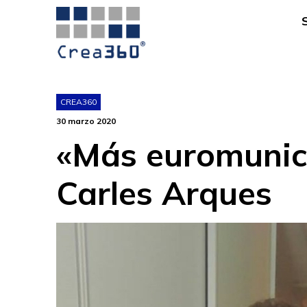
CREA360
30 marzo 2020
«Más euromunici
Carles Arques